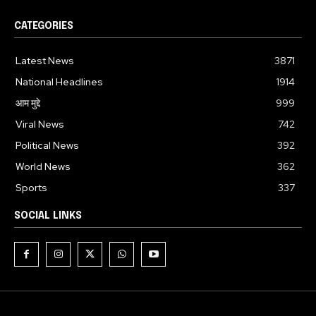
CATEGORIES
Latest News
3871
National Headlines
1914
आम मुद्दे
999
Viral News
742
Political News
392
World News
362
Sports
337
SOCIAL LINKS