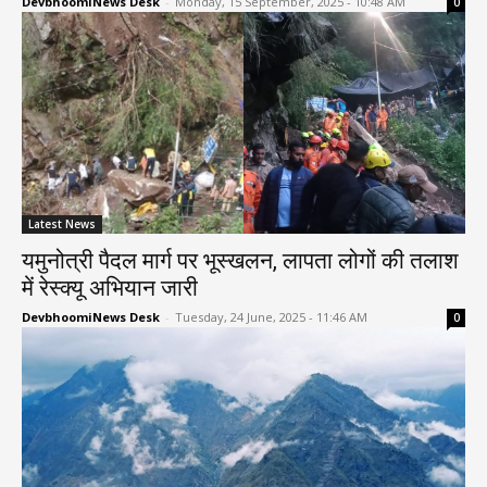
DevbhoomiNews Desk
-
Monday, 15 September, 2025 - 10:48 AM
0
Latest News
यमुनोत्री पैदल मार्ग पर भूस्खलन, लापता लोगों की तलाश
में रेस्क्यू अभियान जारी
DevbhoomiNews Desk
-
Tuesday, 24 June, 2025 - 11:46 AM
0