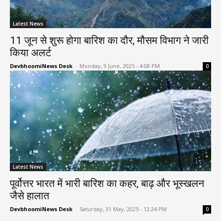
Latest News
11 जून से शुरू होगा बारिश का दौर, मौसम विभाग ने जारी
किया अलर्ट
DevbhoomiNews Desk
-
Monday, 9 June, 2025 - 4:08 PM
0
Latest News
पूर्वोत्तर भारत में भारी बारिश का कहर, बाढ़ और भूस्खलन
जैसे हालात
DevbhoomiNews Desk
-
Saturday, 31 May, 2025 - 12:24 PM
0