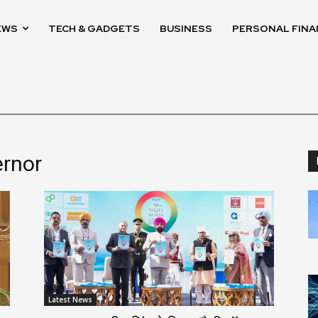
EWS
TECH & GADGETS
BUSINESS
PERSONAL FINA
ernor
Latest News