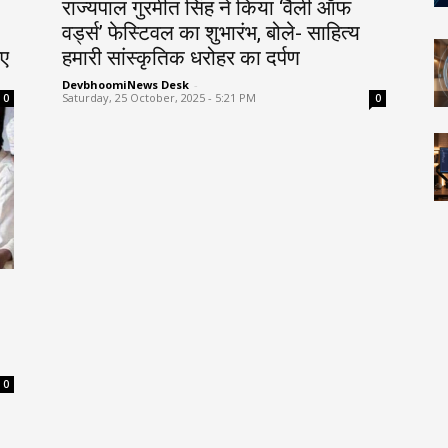
राज्यपाल गुरमीत सिंह ने किया ‘वैली ऑफ
वर्ड्स’ फेस्टिवल का शुभारंभ, बोले- साहित्य
िए
हमारी सांस्कृतिक धरोहर का दर्पण
DevbhoomiNews Desk
-
Saturday, 25 October, 2025 - 5:21 PM
0
0
0