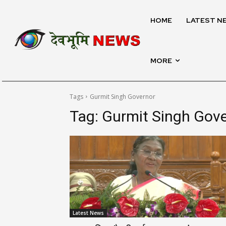
HOME
LATEST N
MORE
Tags
Gurmit Singh Governor
Tag:
Gurmit Singh Gov
Latest News