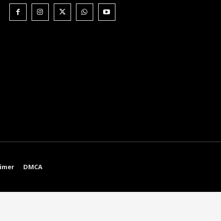
aimer
DMCA