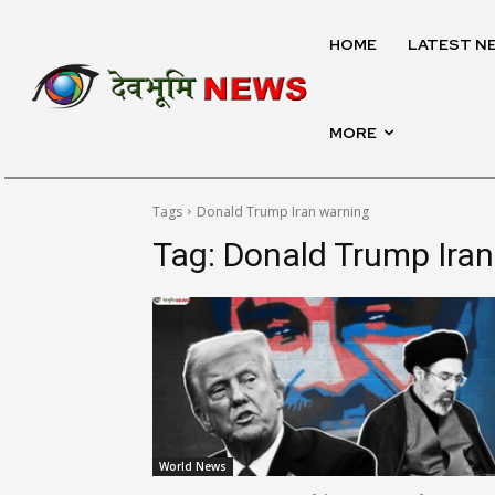
HOME
LATEST N
MORE
Tags
Donald Trump Iran warning
Tag:
Donald Trump Iran
World News