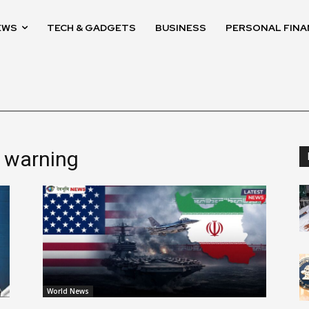
EWS
TECH & GADGETS
BUSINESS
PERSONAL FINA
 warning
World News