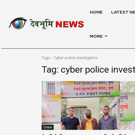
HOME
LATEST N
MORE
Tags
Cyber police investigation
Tag:
cyber police inves
Crime