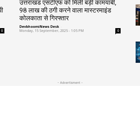
उत्तराखंड एसटीएफ को मिली बड़ी कामयाबी,
पी
98 लाख की ठगी करने वाला मास्टरमाइंड
कोलकाता से गिरफ्तार
DevbhoomiNews Desk
-
Monday, 15 September, 2025 - 1:05 PM
0
0
- Advertisment -