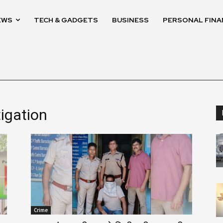
EWS
TECH & GADGETS
BUSINESS
PERSONAL FINA
tigation
Crime