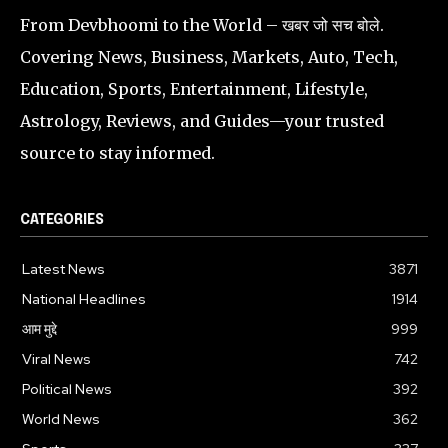
From Devbhoomi to the World – खबर जो सच बोले.
Covering News, Business, Markets, Auto, Tech,
Education, Sports, Entertainment, Lifestyle,
Astrology, Reviews, and Guides—your trusted
source to stay informed.
CATEGORIES
Latest News
3871
National Headlines
1914
आम मुद्दे
999
Viral News
742
Political News
392
World News
362