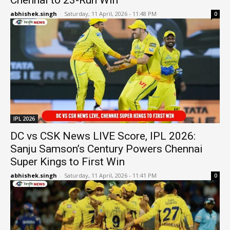
abhishek.singh
-
Saturday, 11 April, 2026 - 11:48 PM
0
IPL 2026
DC vs CSK News LIVE Score, IPL 2026:
Sanju Samson’s Century Powers Chennai
Super Kings to First Win
abhishek.singh
-
Saturday, 11 April, 2026 - 11:41 PM
0