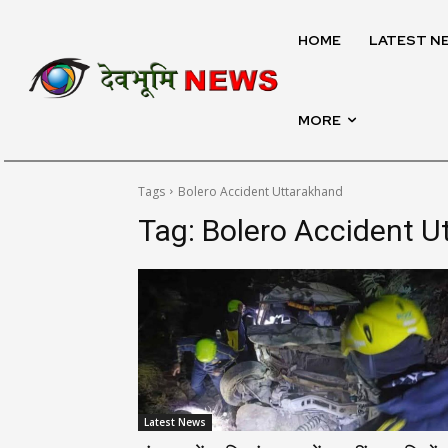
HOME
LATEST N
MORE
Tags
Bolero Accident Uttarakhand
Tag:
Bolero Accident U
Latest News