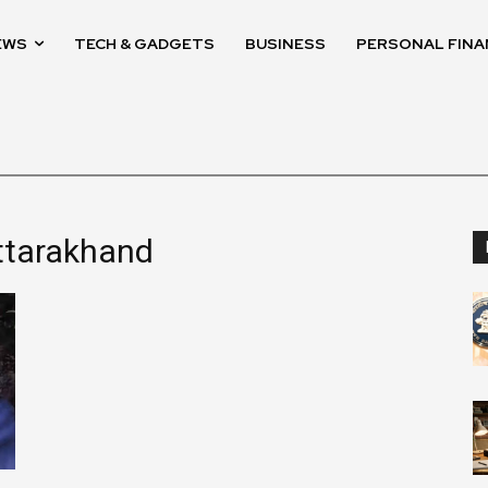
EWS
TECH & GADGETS
BUSINESS
PERSONAL FINA
ttarakhand