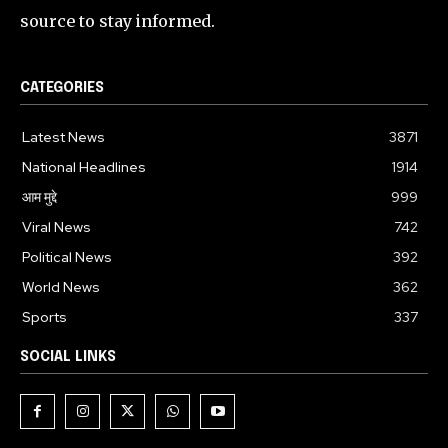
source to stay informed.
CATEGORIES
Latest News
3871
National Headlines
1914
आम मुद्दे
999
Viral News
742
Political News
392
World News
362
Sports
337
SOCIAL LINKS