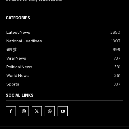
CATEGORIES
Latest News
3850
National Headlines
1907
आम मुद्दे
999
Viral News
737
Political News
391
World News
361
Sports
337
SOCIAL LINKS