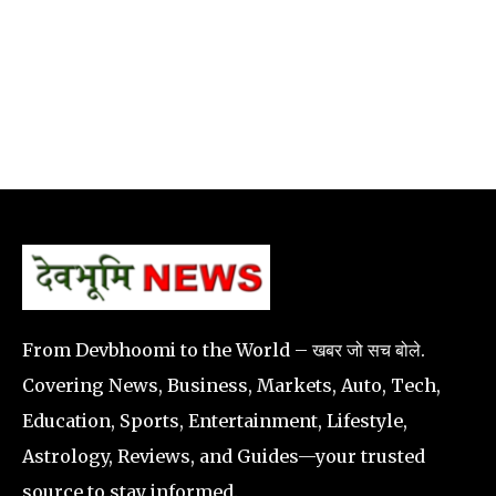
From Devbhoomi to the World – खबर जो सच बोले.
Covering News, Business, Markets, Auto, Tech,
Education, Sports, Entertainment, Lifestyle,
Astrology, Reviews, and Guides—your trusted
source to stay informed.