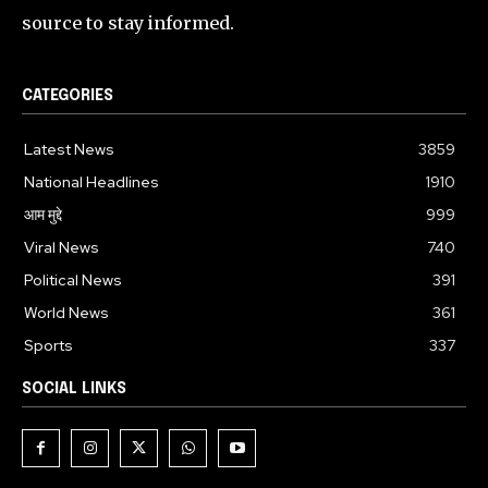
source to stay informed.
CATEGORIES
Latest News
3859
National Headlines
1910
आम मुद्दे
999
Viral News
740
Political News
391
World News
361
Sports
337
SOCIAL LINKS