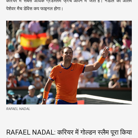
करियर में सबसे अधिक ग्रैंडस्लैम फ्रेंच ओपन में जीते हैं। नडाल का अंतिम
पेशेवर मैच डेविस कप फाइनल होगा।
RAFAEL NADAL
RAFAEL NADAL: करियर में गोल्डन स्लैम पूरा किया