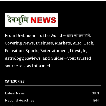
From Devbhoomi to the World – खबर जो सच बोले.
Covering News, Business, Markets, Auto, Tech,
Education, Sports, Entertainment, Lifestyle,
Astrology, Reviews, and Guides—your trusted
source to stay informed.
CATEGORIES
Latest News
3871
National Headlines
1914