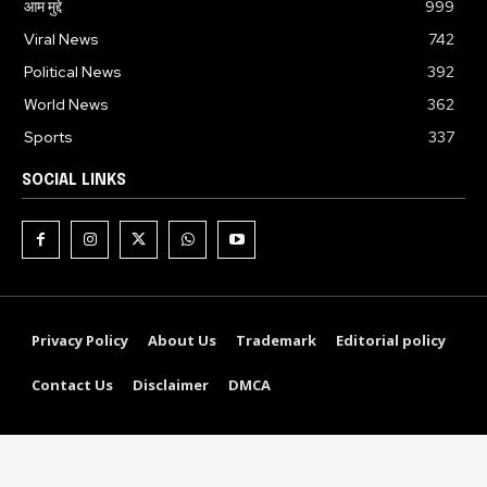
आम मुद्दे
999
Viral News
742
Political News
392
World News
362
Sports
337
SOCIAL LINKS
Privacy Policy
About Us
Trademark
Editorial policy
Contact Us
Disclaimer
DMCA