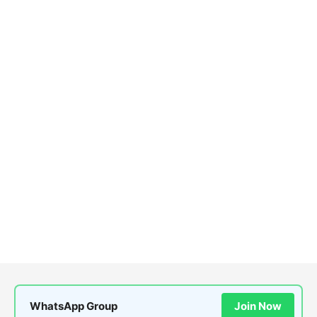
WhatsApp Group
Join Now