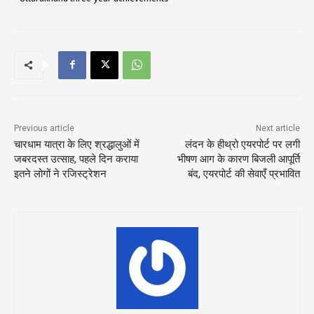
Previous article
Next article
चारधाम यात्रा के लिए श्रद्धालुओं में
लंदन के हीथ्रो एयरपोर्ट पर लगी
जबरदस्त उत्साह, पहले दिन कराया
भीषण आग के कारण बिजली आपूर्ति
इतने लोगों ने रजिस्ट्रेशन
बंद, एयरपोर्ट की सेवाएँ प्रभावित