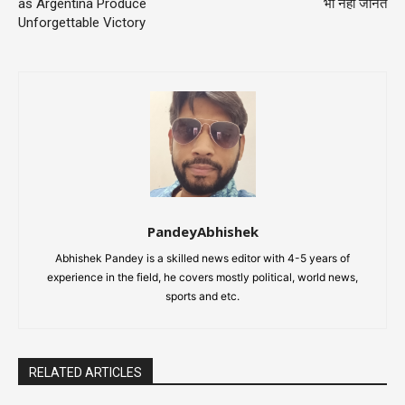
as Argentina Produce
भी नहीं जानते
Unforgettable Victory
PandeyAbhishek
Abhishek Pandey is a skilled news editor with 4-5 years of
experience in the field, he covers mostly political, world news,
sports and etc.
RELATED ARTICLES