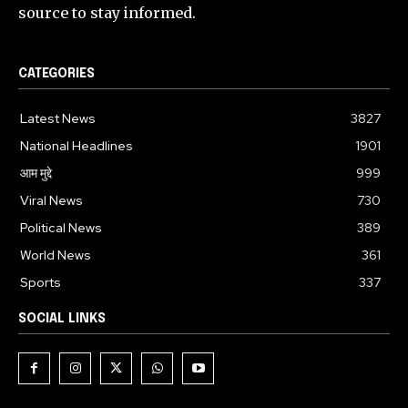
source to stay informed.
CATEGORIES
Latest News
3827
National Headlines
1901
आम मुद्दे
999
Viral News
730
Political News
389
World News
361
Sports
337
SOCIAL LINKS