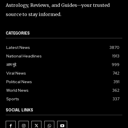
Astrology, Reviews, and Guides—your trusted
source to stay informed.
CATEGORIES
Latest News
3870
National Headlines
1913
आम मुद्दे
999
Viral News
742
Political News
391
World News
362
Sports
337
SOCIAL LINKS