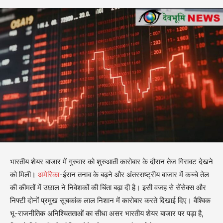
भारतीय शेयर बाजार में गुरुवार को शुरुआती कारोबार के दौरान तेज गिरावट देखने
को मिली।
अमेरिका
-ईरान तनाव के बढ़ने और अंतरराष्ट्रीय बाजार में कच्चे तेल
की कीमतों में उछाल ने निवेशकों की चिंता बढ़ा दी है। इसी वजह से सेंसेक्स और
निफ्टी दोनों प्रमुख सूचकांक लाल निशान में कारोबार करते दिखाई दिए। वैश्विक
भू-राजनीतिक अनिश्चितताओं का सीधा असर भारतीय शेयर बाजार पर पड़ा है,