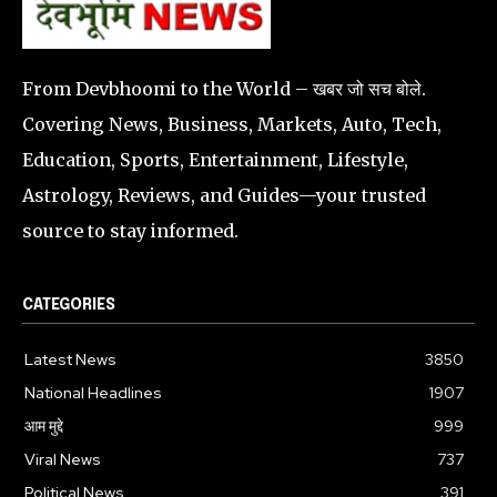
From Devbhoomi to the World – खबर जो सच बोले.
Covering News, Business, Markets, Auto, Tech,
Education, Sports, Entertainment, Lifestyle,
Astrology, Reviews, and Guides—your trusted
source to stay informed.
CATEGORIES
Latest News
3850
National Headlines
1907
आम मुद्दे
999
Viral News
737
Political News
391